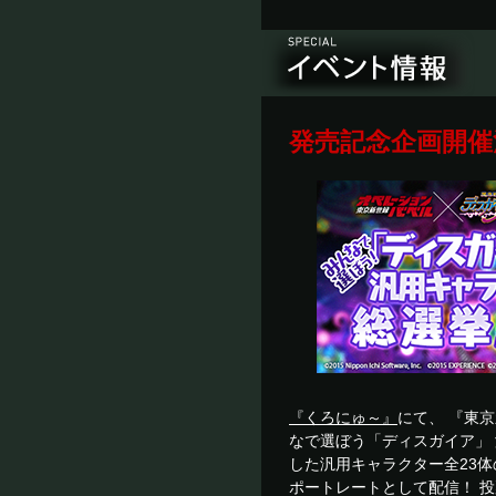
発売記念企画開催
『くろにゅ～』
にて、 『東
なで選ぼう「ディスガイア」 
した汎用キャラクター全23体
ポートレートとして配信！ 投