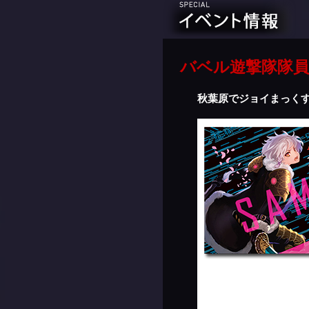
バベル遊撃隊隊員
秋葉原でジョイまっくす