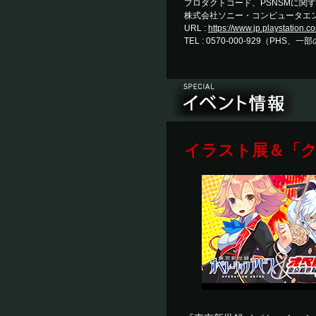
プロダクトコード、PSNSMに関
株式会社ソニー・コンピュータエ
URL :
https://www.jp.playstation.c
TEL : 0570-000-929（PHS、
イラスト展＆「