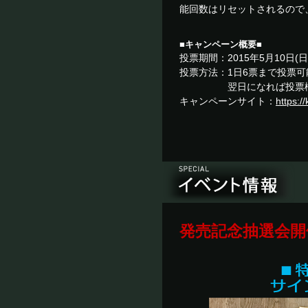
能回数はリセットされるので
■キャンペーン概要■
投票期間：2015年5月10日(日
投票方法：1日6票まで投票可
翌日になれば投票権が復
キャンペーンサイト：
https:/
発売記念抽選会開