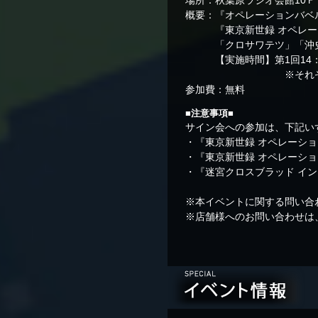
概要：『オペレーションバベ
『東京新世録 オペレーシ
「クロサワテツ」「沖史
【実施時間】第1回14：00
※それぞれ定員は先
参加費：無料
■注意事項■
サイン会への参加は、下記い
・『東京新世録 オペレーシ
・『東京新世録 オペレーシ
・『迷宮クロスブラッド インフィ
※本イベントに関する問い合
※店舗様へのお問い合わせは