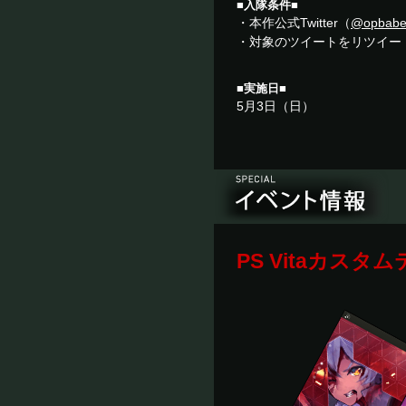
■入隊条件■
・本作公式Twitter（
@opbabe
・対象のツイートをリツイー
■実施日■
5月3日（日）
PS Vitaカス