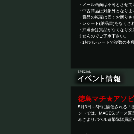
・メール画面は不可とさせて
・中古商品は対象外となりま
・賞品の転売は固くお断りさ
・レシート(納品書)をなくさ
・抽選会は賞品がなくなり次
ませんのでご了承下さい。
・1枚のレシートで複数の本
徳島マチ★アソ
5月3日～5日に開催される
ントでは、MAGES.ブース
みさよりバベル遊撃隊隊員証