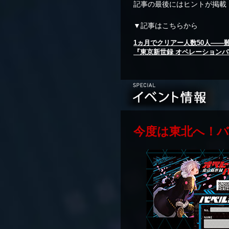
記事の最後にはヒントが掲載
▼記事はこちらから
1ヵ月でクリアー人数50人――
『東京新世録 オペレーション
今度は東北へ！バ