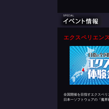
エクスペリエンス体
全国開催を目指すエクスペリ
日本一ソフトウェアの『魔界戦記