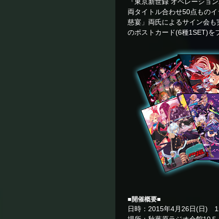
『東京新世録 オペレーション
両タイトル合わせ50点もの
慈宴」両氏によるサイン会も
のポストカード(6種1SE
■開催概要■
日時：2015年4月26日(日) 1
場所：秋葉原ラジオ会館10