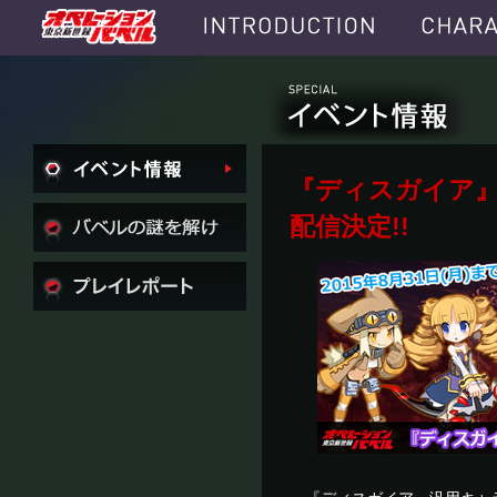
『ディスガイア』汎
配信決定!!