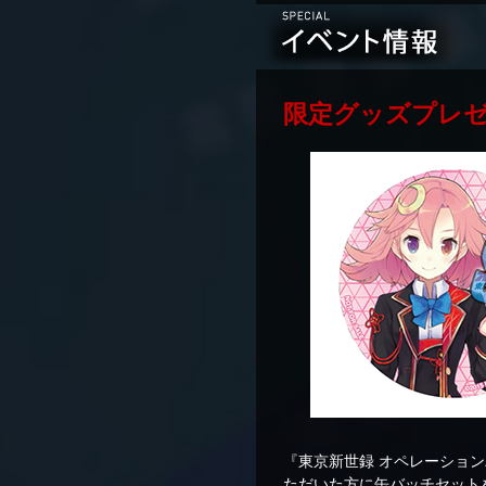
限定グッズプレ
『東京新世録 オペレーショ
ただいた方に缶バッチセット