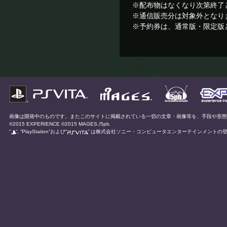
※配布物はなくなり次第終了
※通信販売分は対象外となり
※予約券は、通常版・限定版
画像は開発中のものです。またこのサイトに掲載されている一切の文章・画像等を、手段や形
©2015 EXPERIENCE ©2015 MAGES./5pb.
“
”, “PlayStation”および“
” は株式会社ソニー・コンピュータエンターテインメントの