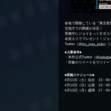
各地で開催している『東京新
北地方での開催が決定！
実施中にジョイまっくすポコ
名前入りでプレゼント！ジョイ
Twitter（
@joy_max_poko
）
■入隊条件■
・本作公式Twitter（
@opbabe
・対象のツイートをリツイー
■実施スケジュール■
4月11日（土）仙台 13：00～
4月12日（日）山形 13：00～
4月13日（月）盛岡 17：00～