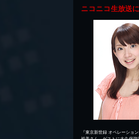
ニコニコ生放送に
『東京新世録 オペレーショ
裕美さん、ゲストに大久保瑠