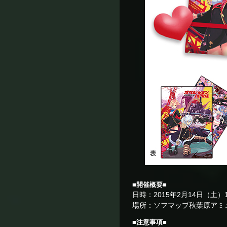
■開催概要■
日時：2015年2月14日（土）1
場所：ソフマップ秋葉原アミ
■注意事項■