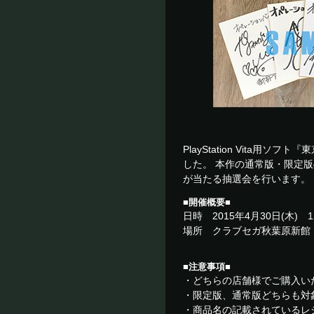
PlayStation Vita
した。 本作の通常版・限定
が当たる抽選会を行います。
■開催概要■
日時 2015年4月30日(木) 1
場所 クラブセガ秋葉原新館
■注意事項■
・どちらの店舗様でご購入い
・限定版、通常版どちらも対
・商品名の記載されているレ