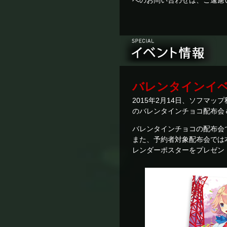
へのお問い合わせは、ご遠慮
バレンタインイベ
2015年2月14日、ソフマ
のバレンタインチョコ配布会
バレンタインチョコの配布会
また、予約者対象配布会では
レンダーポスターをプレゼン