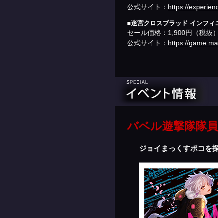
公式サイト：
https://experien
■迷宮クロスブラッド インフィニティ
セール価格：1,900円（税抜
公式サイト：
https://game.ma
バベル遊撃隊隊
ジョイまっくすポコを探